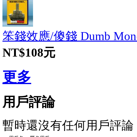
笨錢效應/傻錢 Dumb Mone
NT$108元
更多
用戶評論
暫時還沒有任何用戶評論