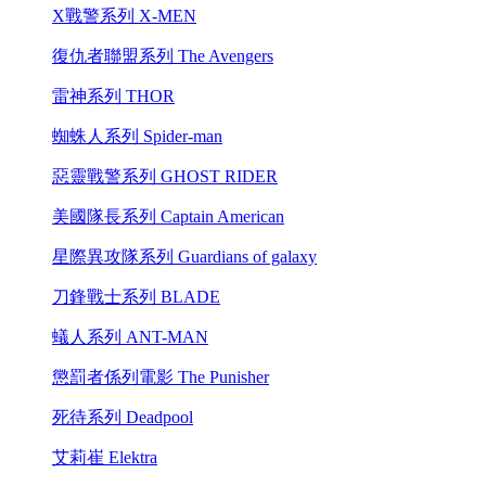
X戰警系列 X-MEN
復仇者聯盟系列 The Avengers
雷神系列 THOR
蜘蛛人系列 Spider-man
惡靈戰警系列 GHOST RIDER
美國隊長系列 Captain American
星際異攻隊系列 Guardians of galaxy
刀鋒戰士系列 BLADE
蟻人系列 ANT-MAN
懲罰者係列電影 The Punisher
死待系列 Deadpool
艾莉崔 Elektra