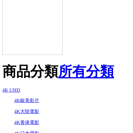
商品分類
所有分類
4K UHD
4K歐美影片
4K大陸電影
4K香港電影