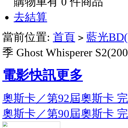
購物車有
0
件商品
去結算
當前位置:
首頁
藍光BD(
>
季 Ghost Whisperer S2(
電影快訊
更多
奧斯卡／第92屆奧斯卡 完整
奧斯卡／第90屆奧斯卡 完整