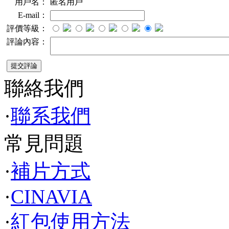
用戶名：
匿名用戶
E-mail：
評價等級：
評論內容：
聯絡我們
·
聯系我們
常見問題
·
補片方式
·
CINAVIA
·
紅包使用方法