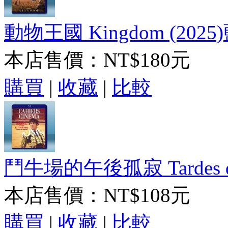
動物王國 Kingdom (2025
本店售價：
NT$180元
購買
|
收藏
|
比較
鬥牛場的午後孤寂 Tardes de s
本店售價：
NT$108元
購買
|
收藏
|
比較