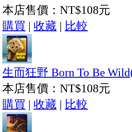
本店售價：
NT$108元
購買
|
收藏
|
比較
生而狂野 Born To Be Wild(
本店售價：
NT$108元
購買
|
收藏
|
比較