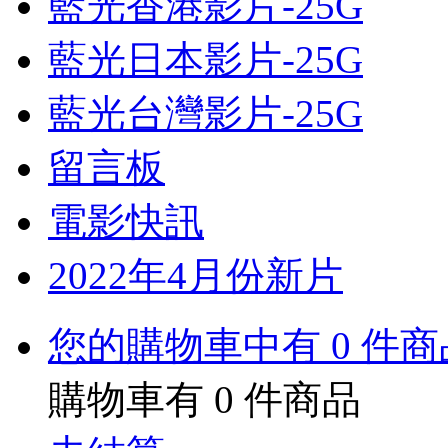
藍光香港影片-25G
藍光日本影片-25G
藍光台灣影片-25G
留言板
電影快訊
2022年4月份新片
您的購物車中有 0 件商
購物車有
0
件商品