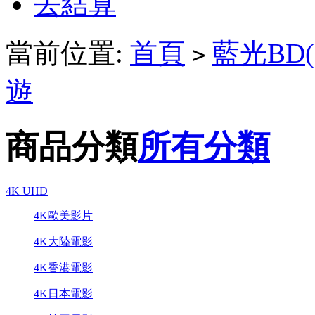
去結算
當前位置:
首頁
藍光BD(
>
遊
商品分類
所有分類
4K UHD
4K歐美影片
4K大陸電影
4K香港電影
4K日本電影