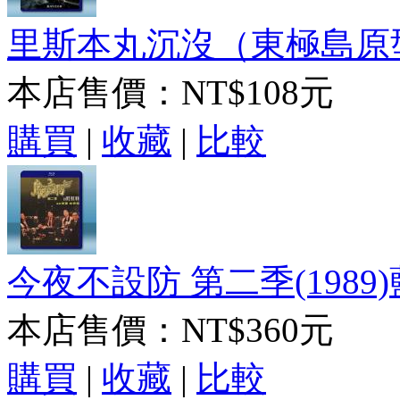
里斯本丸沉沒（東極島原型） 
本店售價：
NT$108元
購買
|
收藏
|
比較
今夜不設防 第二季(1989)
本店售價：
NT$360元
購買
|
收藏
|
比較