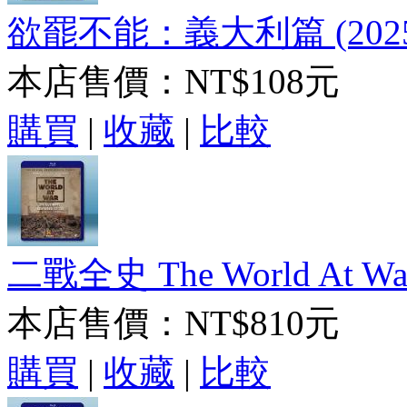
欲罷不能：義大利篇 (2025
本店售價：
NT$108元
購買
|
收藏
|
比較
二戰全史 The World At 
本店售價：
NT$810元
購買
|
收藏
|
比較