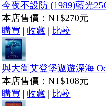
今夜不設防 (1989)藍光25
本店售價：
NT$270元
購買
|
收藏
|
比較
與大衛艾登堡遨遊深海 Ocean wi
本店售價：
NT$108元
購買
|
收藏
|
比較