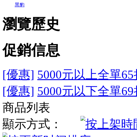
黑豹
瀏覽歷史
促銷信息
[優惠]
5000元以上全單65
[優惠]
5000元以下全單69
商品列表
顯示方式：