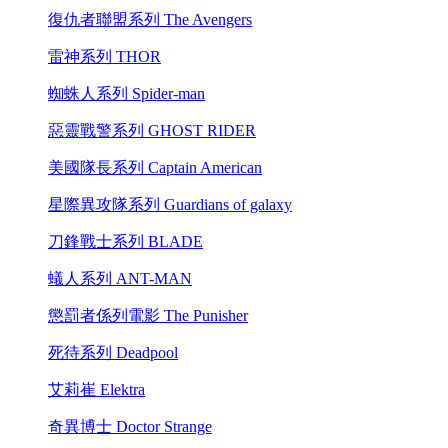
復仇者聯盟系列 The Avengers
雷神系列 THOR
蜘蛛人系列 Spider-man
惡靈戰警系列 GHOST RIDER
美國隊長系列 Captain American
星際異攻隊系列 Guardians of galaxy
刀鋒戰士系列 BLADE
蟻人系列 ANT-MAN
懲罰者係列電影 The Punisher
死待系列 Deadpool
艾莉崔 Elektra
奇異博士 Doctor Strange