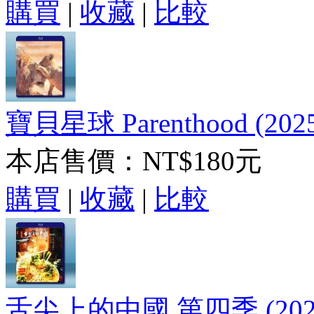
購買
|
收藏
|
比較
寶貝星球 Parenthood (202
本店售價：
NT$180元
購買
|
收藏
|
比較
舌尖上的中國 第四季 (202