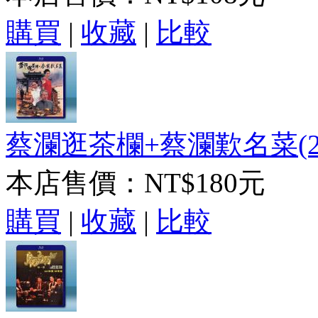
購買
|
收藏
|
比較
蔡瀾逛茶欄+蔡瀾歎名菜(200
本店售價：
NT$180元
購買
|
收藏
|
比較