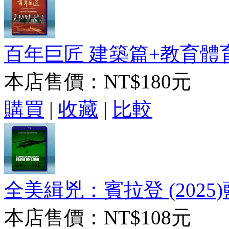
百年巨匠 建築篇+教育體育
本店售價：
NT$180元
購買
|
收藏
|
比較
全美緝兇：賓拉登 (2025)
本店售價：
NT$108元