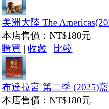
美洲大陸 The Americas(20
本店售價：
NT$180元
購買
|
收藏
|
比較
布達拉宮 第二季 (2025)藍
本店售價：
NT$180元