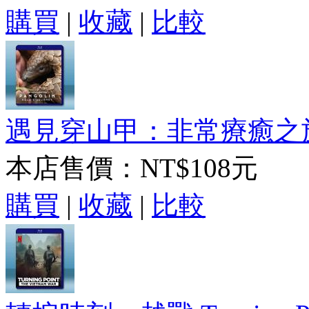
購買
|
收藏
|
比較
遇見穿山甲：非常療癒之旅/穿山
本店售價：
NT$108元
購買
|
收藏
|
比較