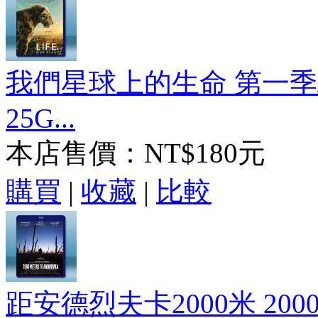
我們星球上的生命 第一季/
25G...
本店售價：
NT$180元
購買
|
收藏
|
比較
距安德烈夫卡2000米 2000 Met