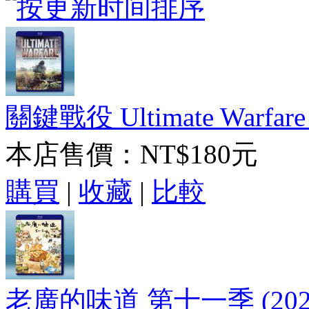
關鍵戰役 Ultimate Warfare (
本店售價：
NT$180元
購買
|
收藏
|
比較
老廣的味道 第十一季 (202