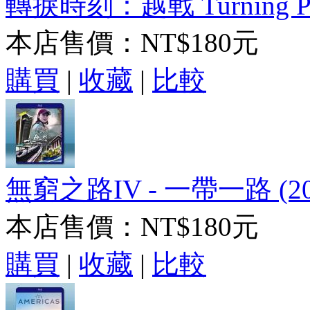
轉捩時刻：越戰 Turning Point
本店售價：
NT$180元
購買
|
收藏
|
比較
無窮之路IV - 一帶一路 (20
本店售價：
NT$180元
購買
|
收藏
|
比較