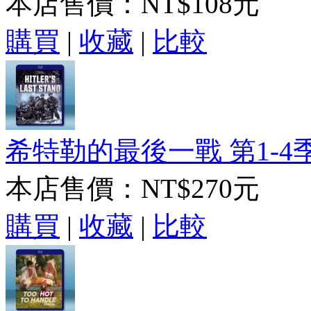
本店售價：
NT$108元
購買
|
收藏
|
比較
希特勒的最後一戰 第1-4季 Hitle
本店售價：
NT$270元
購買
|
收藏
|
比較