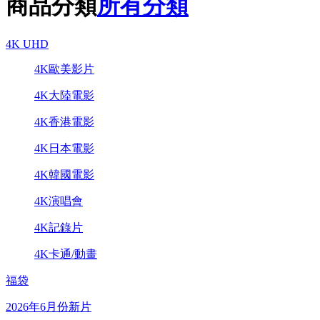
商品分類
所有分類
4K UHD
4K歐美影片
4K大陸電影
4K香港電影
4K日本電影
4K韓國電影
4K演唱會
4K記錄片
4K卡通/動畫
福袋
2026年6月份新片