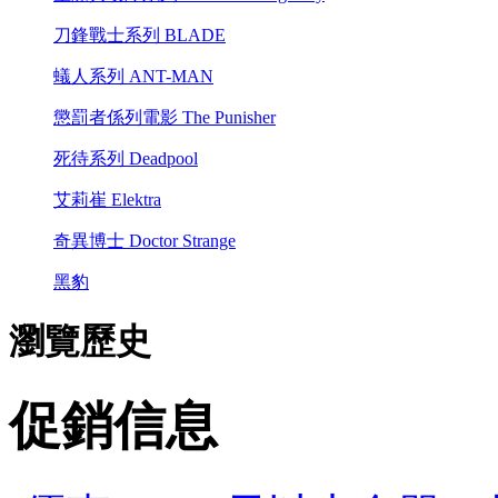
刀鋒戰士系列 BLADE
蟻人系列 ANT-MAN
懲罰者係列電影 The Punisher
死待系列 Deadpool
艾莉崔 Elektra
奇異博士 Doctor Strange
黑豹
瀏覽歷史
促銷信息