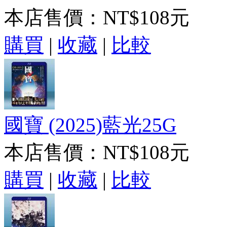
本店售價：
NT$108元
購買
|
收藏
|
比較
國寶 (2025)藍光25G
本店售價：
NT$108元
購買
|
收藏
|
比較