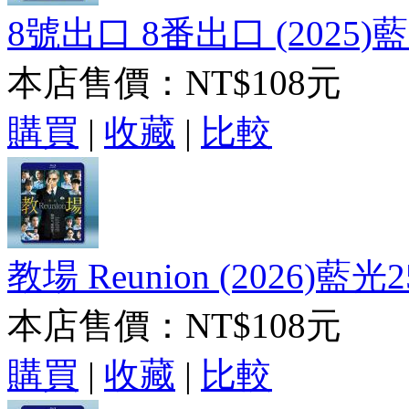
8號出口 8番出口 (2025)藍
本店售價：
NT$108元
購買
|
收藏
|
比較
教場 Reunion (2026)藍光2
本店售價：
NT$108元
購買
|
收藏
|
比較