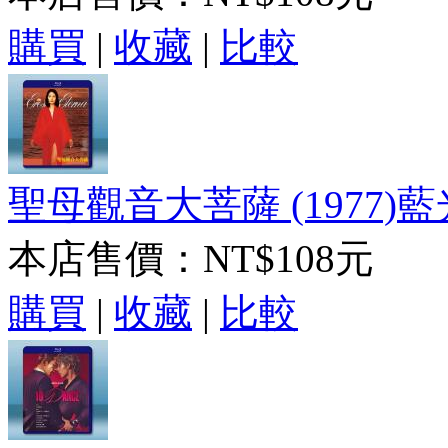
購買
|
收藏
|
比較
聖母觀音大菩薩 (1977)藍
本店售價：
NT$108元
購買
|
收藏
|
比較