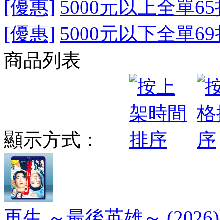
[優惠]
5000元以上全單65
[優惠]
5000元以下全單69
商品列表
顯示方式：
再生 ～最後英雄～ (2026)