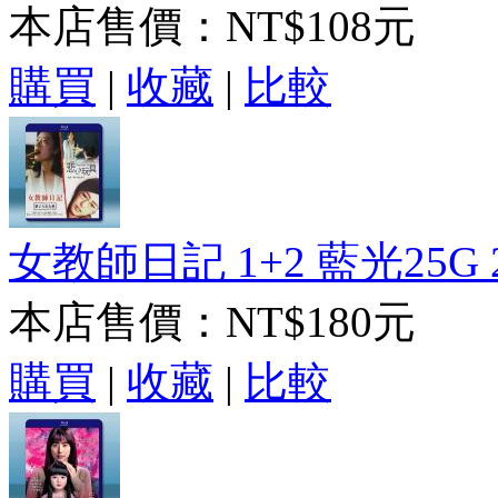
本店售價：
NT$108元
購買
|
收藏
|
比較
女教師日記 1+2 藍光25G 
本店售價：
NT$180元
購買
|
收藏
|
比較