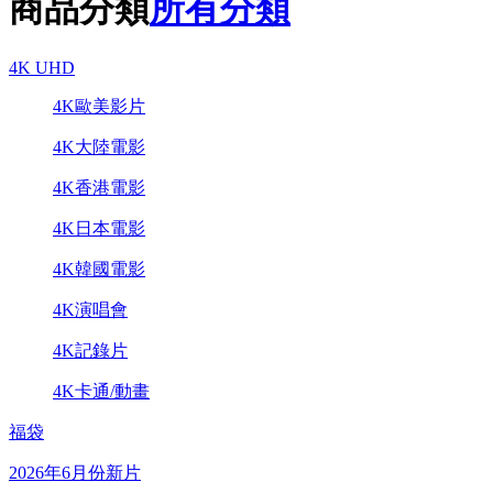
商品分類
所有分類
4K UHD
4K歐美影片
4K大陸電影
4K香港電影
4K日本電影
4K韓國電影
4K演唱會
4K記錄片
4K卡通/動畫
福袋
2026年6月份新片