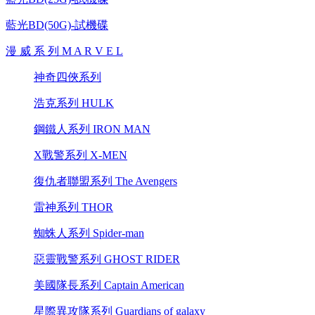
藍光BD(50G)-試機碟
漫 威 系 列 M A R V E L
神奇四俠系列
浩克系列 HULK
鋼鐵人系列 IRON MAN
X戰警系列 X-MEN
復仇者聯盟系列 The Avengers
雷神系列 THOR
蜘蛛人系列 Spider-man
惡靈戰警系列 GHOST RIDER
美國隊長系列 Captain American
星際異攻隊系列 Guardians of galaxy