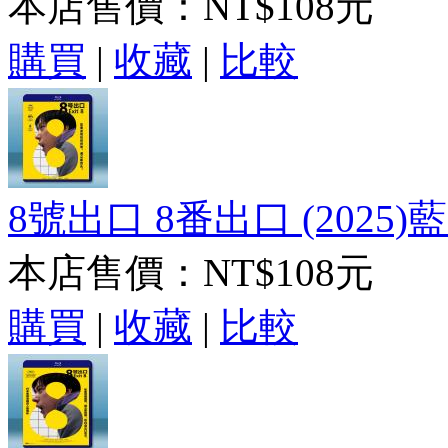
本店售價：
NT$108元
購買
|
收藏
|
比較
8號出口 8番出口 (2025)
本店售價：
NT$108元
購買
|
收藏
|
比較