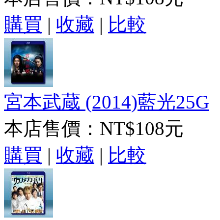
購買
|
收藏
|
比較
宮本武蔵 (2014)藍光25G
本店售價：
NT$108元
購買
|
收藏
|
比較