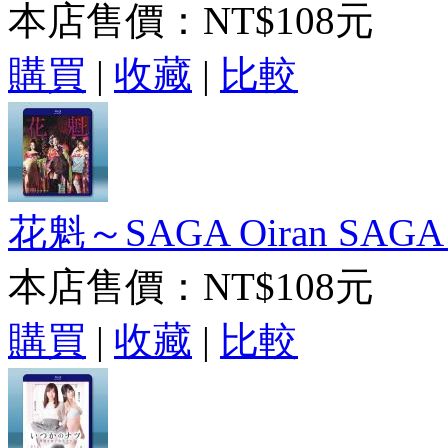
本店售價：
NT$108元
購買
|
收藏
|
比較
花魁～SAGA Oiran SAGA
本店售價：
NT$108元
購買
|
收藏
|
比較