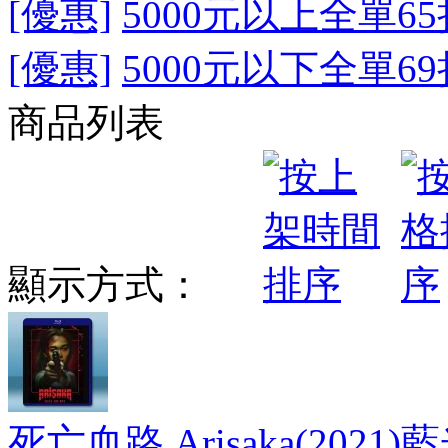
[優惠]
5000元以上全單65
[優惠]
5000元以下全單69
商品列表
顯示方式：
死亡血路 Arisaka(2021)