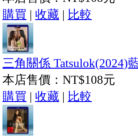
購買
|
收藏
|
比較
三角關係 Tatsulok(2024)
本店售價：
NT$108元
購買
|
收藏
|
比較