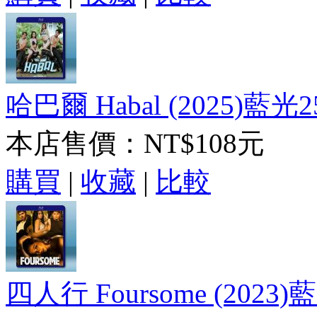
哈巴爾 Habal (2025)藍光2
本店售價：
NT$108元
購買
|
收藏
|
比較
四人行 Foursome (2023)