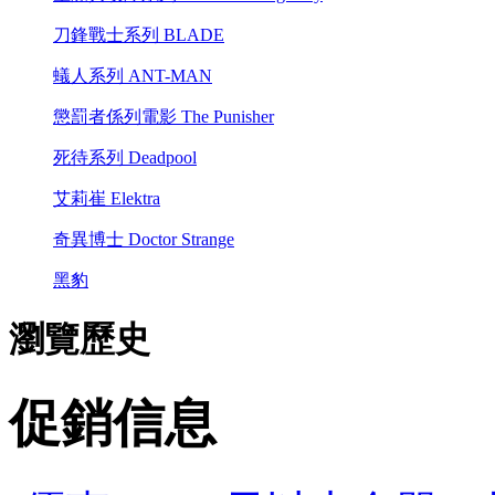
刀鋒戰士系列 BLADE
蟻人系列 ANT-MAN
懲罰者係列電影 The Punisher
死待系列 Deadpool
艾莉崔 Elektra
奇異博士 Doctor Strange
黑豹
瀏覽歷史
促銷信息