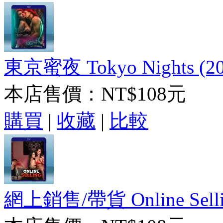
東京蜜夜 Tokyo Nights (
本店售價：
NT$108元
購買
|
收藏
|
比較
網上銷售/帶貨 Online Sellin