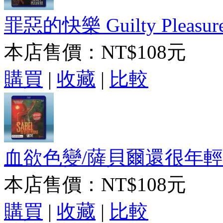
罪惡的快樂 Guilty Pleasure
本店售價：
NT$108元
購買
|
收藏
|
比較
血欲色變/薩貝爾還很年輕 Sabel 
本店售價：
NT$108元
購買
|
收藏
|
比較