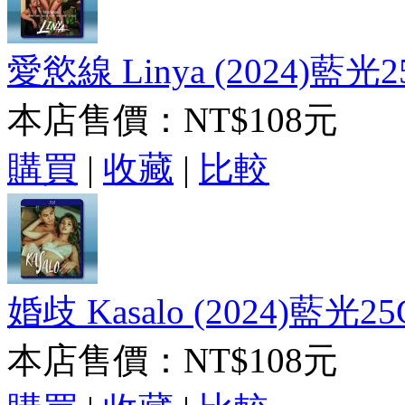
愛慾線 Linya (2024)藍光2
本店售價：
NT$108元
購買
|
收藏
|
比較
婚歧 Kasalo (2024)藍光25
本店售價：
NT$108元