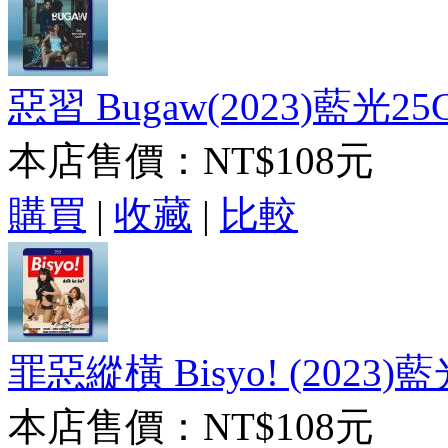
惡習 Bugaw(2023)藍光25G
本店售價：
NT$108元
購買
|
收藏
|
比較
罪惡縱橫 Bisyo! (2023)
本店售價：
NT$108元