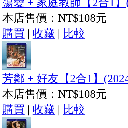
蕩愛 + 家庭教師【2合1】(2
本店售價：
NT$108元
購買
|
收藏
|
比較
芳鄰 + 好友【2合1】(202
本店售價：
NT$108元
購買
|
收藏
|
比較