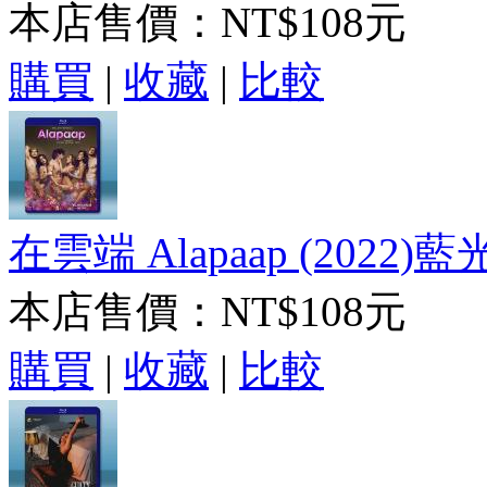
本店售價：
NT$108元
購買
|
收藏
|
比較
在雲端 Alapaap (2022)藍
本店售價：
NT$108元
購買
|
收藏
|
比較