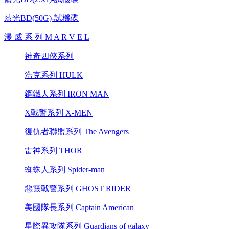
藍光BD(50G)-試機碟
漫 威 系 列 M A R V E L
神奇四俠系列
浩克系列 HULK
鋼鐵人系列 IRON MAN
X戰警系列 X-MEN
復仇者聯盟系列 The Avengers
雷神系列 THOR
蜘蛛人系列 Spider-man
惡靈戰警系列 GHOST RIDER
美國隊長系列 Captain American
星際異攻隊系列 Guardians of galaxy