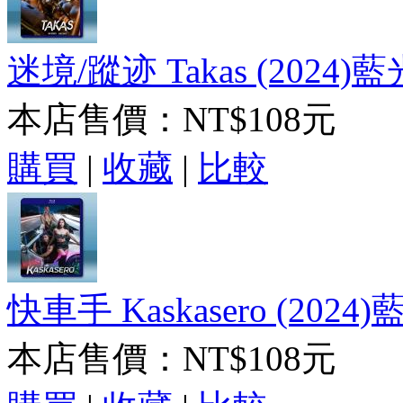
迷境/蹤迹 Takas (2024)藍
本店售價：
NT$108元
購買
|
收藏
|
比較
快車手 Kaskasero (2024
本店售價：
NT$108元