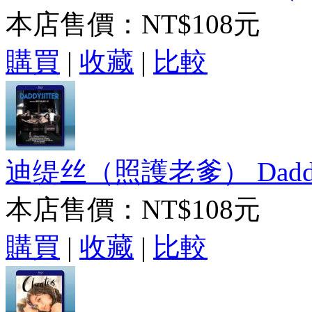
本店售價：
NT$108元
購買
|
收藏
|
比較
迪缇丝（照護老爹） Daddysit
本店售價：
NT$108元
購買
|
收藏
|
比較