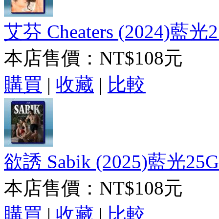
艾芬 Cheaters (2024)藍光
本店售價：
NT$108元
購買
|
收藏
|
比較
欲誘 Sabik (2025)藍光25G
本店售價：
NT$108元
購買
|
收藏
|
比較