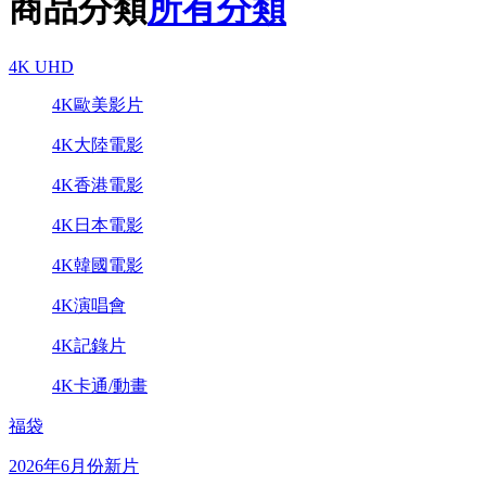
商品分類
所有分類
4K UHD
4K歐美影片
4K大陸電影
4K香港電影
4K日本電影
4K韓國電影
4K演唱會
4K記錄片
4K卡通/動畫
福袋
2026年6月份新片