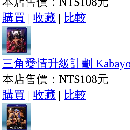
本店售價：
NT$108元
購買
|
收藏
|
比較
三角愛情升級計劃 Kabayo 
本店售價：
NT$108元
購買
|
收藏
|
比較