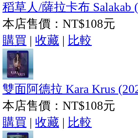
稻草人/薩拉卡布 Salakab (
本店售價：
NT$108元
購買
|
收藏
|
比較
雙面阿德拉 Kara Krus (2
本店售價：
NT$108元
購買
|
收藏
|
比較