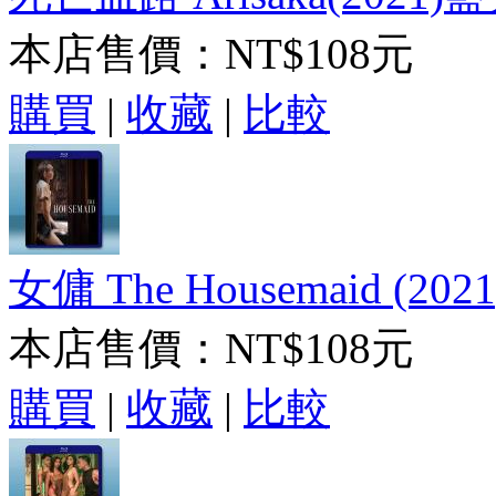
本店售價：
NT$108元
購買
|
收藏
|
比較
女傭 The Housemaid (20
本店售價：
NT$108元
購買
|
收藏
|
比較