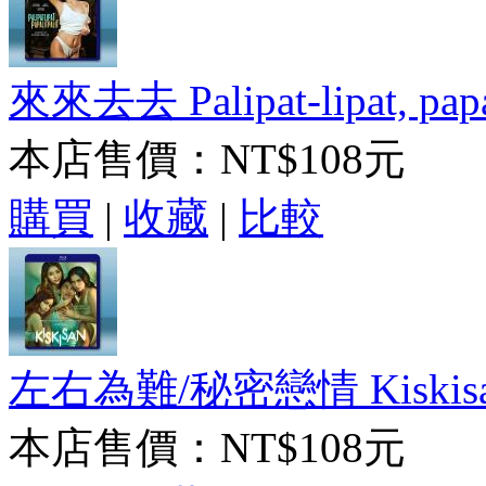
來來去去 Palipat-lipat, papal
本店售價：
NT$108元
購買
|
收藏
|
比較
左右為難/秘密戀情 Kiskisa
本店售價：
NT$108元