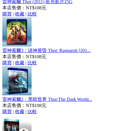
雷神索爾 Thor (2011) 藍光影片25G
本店售價：
NT$108元
購買
|
收藏
|
比較
雷神索爾3：諸神黃昏 Thor: Ragnarok [201...
本店售價：
NT$108元
購買
|
收藏
|
比較
雷神索爾2：黑暗世界 Thor:The Dark World...
本店售價：
NT$108元
購買
|
收藏
|
比較