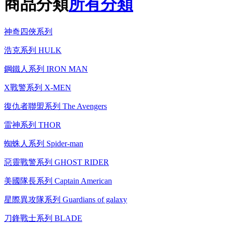
商品分類
所有分類
神奇四俠系列
浩克系列 HULK
鋼鐵人系列 IRON MAN
X戰警系列 X-MEN
復仇者聯盟系列 The Avengers
雷神系列 THOR
蜘蛛人系列 Spider-man
惡靈戰警系列 GHOST RIDER
美國隊長系列 Captain American
星際異攻隊系列 Guardians of galaxy
刀鋒戰士系列 BLADE