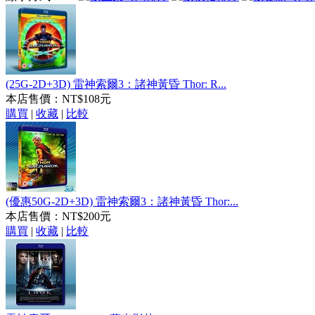
(25G-2D+3D) 雷神索爾3：諸神黃昏 Thor: R...
本店售價：
NT$108元
購買
|
收藏
|
比較
(優惠50G-2D+3D) 雷神索爾3：諸神黃昏 Thor:...
本店售價：
NT$200元
購買
|
收藏
|
比較