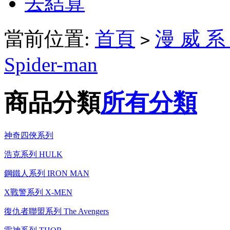
去結算
當前位置:
首頁
漫 威 系 
>
Spider-man
商品分類
所有分類
神奇四俠系列
浩克系列 HULK
鋼鐵人系列 IRON MAN
X戰警系列 X-MEN
復仇者聯盟系列 The Avengers