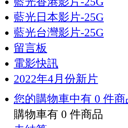
藍光香港影片-25G
藍光日本影片-25G
藍光台灣影片-25G
留言板
電影快訊
2022年4月份新片
您的購物車中有 0 件商
購物車有
0
件商品