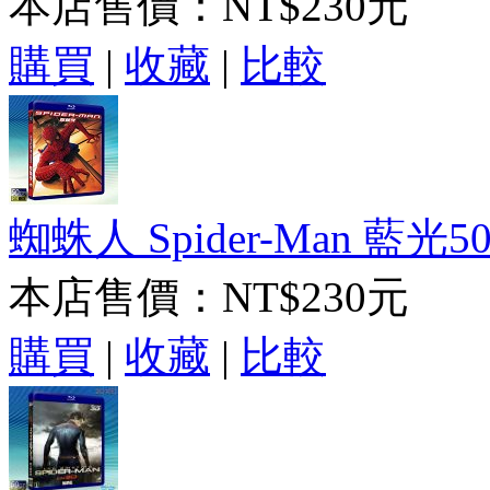
本店售價：
NT$230元
購買
|
收藏
|
比較
蜘蛛人 Spider-Man 藍光5
本店售價：
NT$230元
購買
|
收藏
|
比較