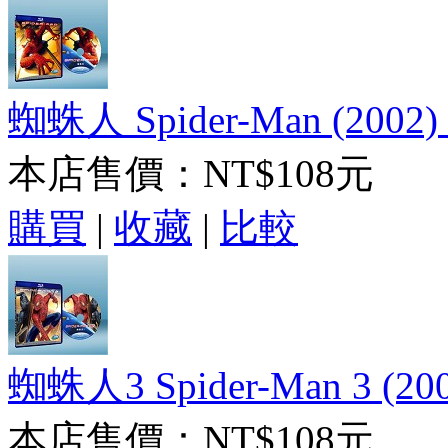
蜘蛛人 Spider-Man (2002
本店售價：
NT$108元
購買
|
收藏
|
比較
蜘蛛人3 Spider-Man 3 (2
本店售價：
NT$108元