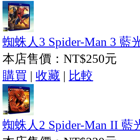
蜘蛛人3 Spider-Man 3 藍
本店售價：
NT$250元
購買
|
收藏
|
比較
蜘蛛人2 Spider-Man II 藍