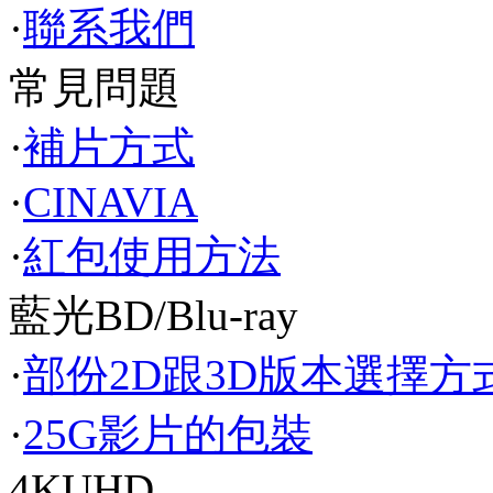
·
聯系我們
常見問題
·
補片方式
·
CINAVIA
·
紅包使用方法
藍光BD/Blu-ray
·
部份2D跟3D版本選擇方
·
25G影片的包裝
4KUHD