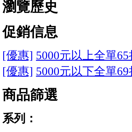
瀏覽歷史
促銷信息
[優惠]
5000元以上全單65
[優惠]
5000元以下全單69
商品篩選
系列：