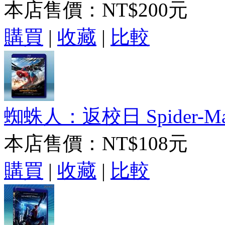
本店售價：
NT$200元
購買
|
收藏
|
比較
蜘蛛人：返校日 Spider-Man:
本店售價：
NT$108元
購買
|
收藏
|
比較