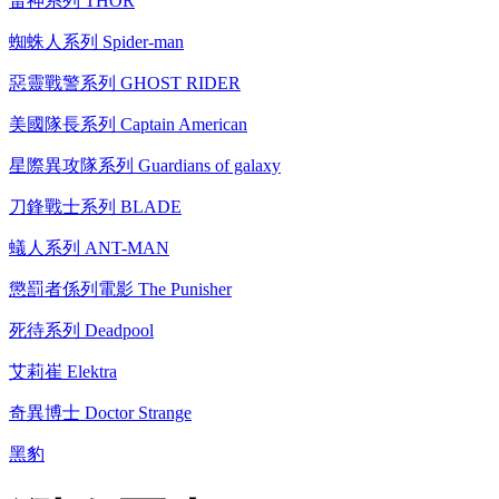
雷神系列 THOR
蜘蛛人系列 Spider-man
惡靈戰警系列 GHOST RIDER
美國隊長系列 Captain American
星際異攻隊系列 Guardians of galaxy
刀鋒戰士系列 BLADE
蟻人系列 ANT-MAN
懲罰者係列電影 The Punisher
死待系列 Deadpool
艾莉崔 Elektra
奇異博士 Doctor Strange
黑豹