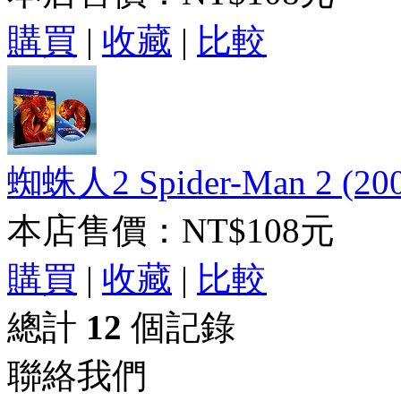
購買
|
收藏
|
比較
蜘蛛人2 Spider-Man 2 (2
本店售價：
NT$108元
購買
|
收藏
|
比較
總計
12
個記錄
聯絡我們