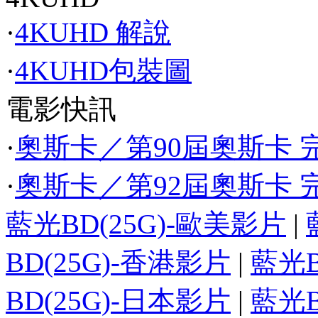
·
4KUHD 解說
·
4KUHD包裝圖
電影快訊
·
奧斯卡／第90屆奧斯卡 完
·
奧斯卡／第92屆奧斯卡 完
藍光BD(25G)-歐美影片
|
BD(25G)-香港影片
|
藍光B
BD(25G)-日本影片
|
藍光B