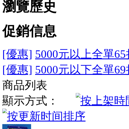
瀏覽歷史
促銷信息
[優惠]
5000元以上全單65
[優惠]
5000元以下全單69
商品列表
顯示方式：