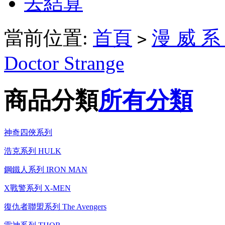
去結算
當前位置:
首頁
漫 威 系 
>
Doctor Strange
商品分類
所有分類
神奇四俠系列
浩克系列 HULK
鋼鐵人系列 IRON MAN
X戰警系列 X-MEN
復仇者聯盟系列 The Avengers