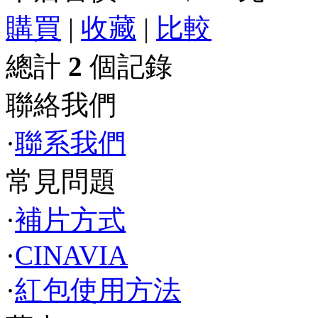
購買
|
收藏
|
比較
總計
2
個記錄
聯絡我們
·
聯系我們
常見問題
·
補片方式
·
CINAVIA
·
紅包使用方法