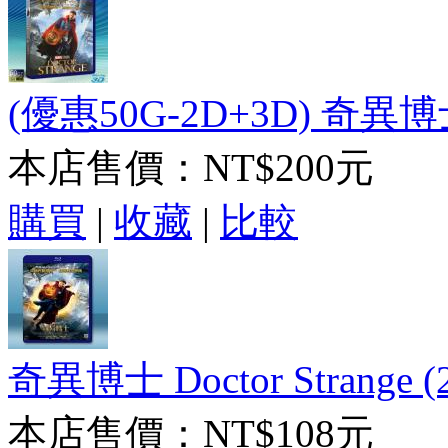
(優惠50G-2D+3D) 奇異博士 Do
本店售價：
NT$200元
購買
|
收藏
|
比較
奇異博士 Doctor Strange (2
本店售價：
NT$108元