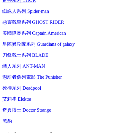
雷神系列 THOR
蜘蛛人系列 Spider-man
惡靈戰警系列 GHOST RIDER
美國隊長系列 Captain American
星際異攻隊系列 Guardians of galaxy
刀鋒戰士系列 BLADE
蟻人系列 ANT-MAN
懲罰者係列電影 The Punisher
死待系列 Deadpool
艾莉崔 Elektra
奇異博士 Doctor Strange
黑豹