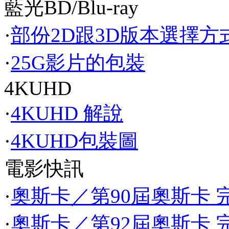
藍光BD/Blu-ray
·
部份2D跟3D版本選擇方
·
25G影片的包裝
4KUHD
·
4KUHD 解說
·
4KUHD包裝圖
電影快訊
·
奧斯卡／第90屆奧斯卡 完
·
奧斯卡／第92屆奧斯卡 完