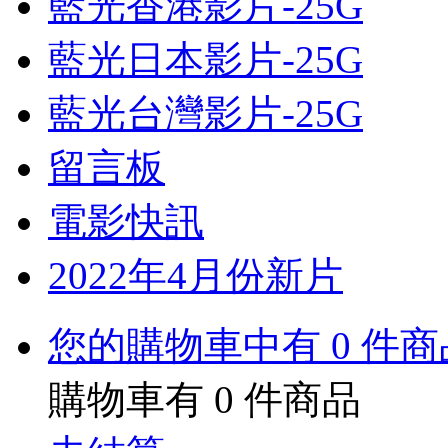
藍光香港影片-25G
藍光日本影片-25G
藍光台灣影片-25G
留言板
電影快訊
2022年4月份新片
您的購物車中有 0 件商
購物車有
0
件商品