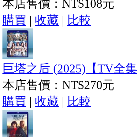
本店售價：
NT$108元
購買
|
收藏
|
比較
巨塔之后 (2025)【TV全集
本店售價：
NT$270元
購買
|
收藏
|
比較