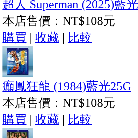
超人 Superman (2025)藍
本店售價：
NT$108元
購買
|
收藏
|
比較
癲鳳狂龍 (1984)藍光25G
本店售價：
NT$108元
購買
|
收藏
|
比較