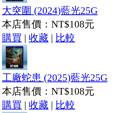
大突圍 (2024)藍光25G
本店售價：
NT$108元
購買
|
收藏
|
比較
工廠蛇患 (2025)藍光25G
本店售價：
NT$108元
購買
|
收藏
|
比較