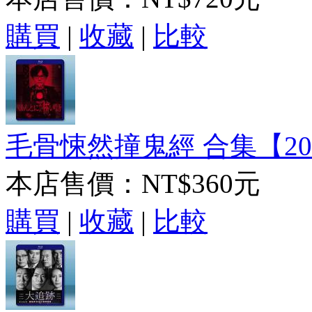
購買
|
收藏
|
比較
毛骨悚然撞鬼經 合集【2005
本店售價：
NT$360元
購買
|
收藏
|
比較