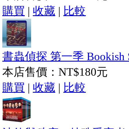
購買
|
收藏
|
比較
書蟲偵探 第一季 Bookish S1
本店售價：
NT$180元
購買
|
收藏
|
比較