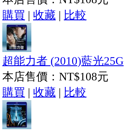
購買
|
收藏
|
比較
超能力者 (2010)藍光25G
本店售價：
NT$108元
購買
|
收藏
|
比較