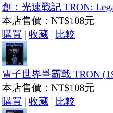
創：光速戰記 TRON: Lega
本店售價：
NT$108元
購買
|
收藏
|
比較
電子世界爭霸戰 TRON (19
本店售價：
NT$108元
購買
|
收藏
|
比較