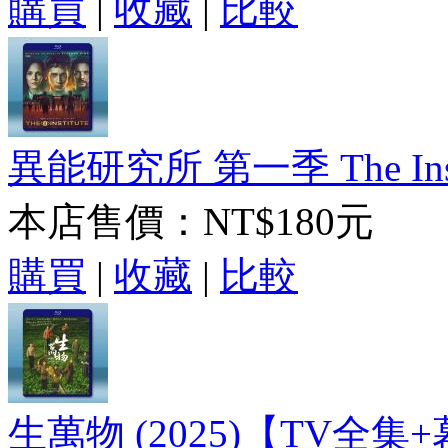
購買
|
收藏
|
比較
異能研究所 第一季 The Institu
本店售價：
NT$180元
購買
|
收藏
|
比較
生萬物 (2025)【TV全集+