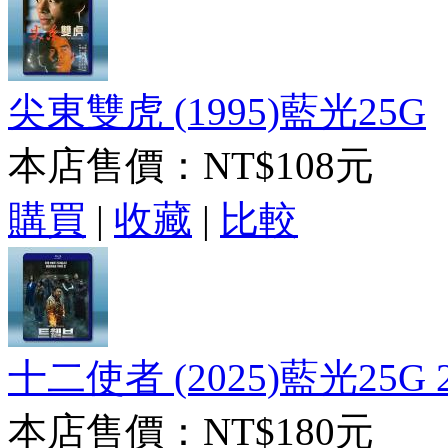
尖東雙虎 (1995)藍光25G
本店售價：
NT$108元
購買
|
收藏
|
比較
十二使者 (2025)藍光25G 
本店售價：
NT$180元