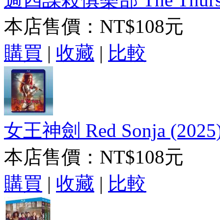
本店售價：
NT$108元
購買
|
收藏
|
比較
女王神劍 Red Sonja (202
本店售價：
NT$108元
購買
|
收藏
|
比較