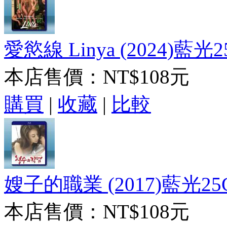
愛慾線 Linya (2024)藍光2
本店售價：
NT$108元
購買
|
收藏
|
比較
嫂子的職業 (2017)藍光25
本店售價：
NT$108元