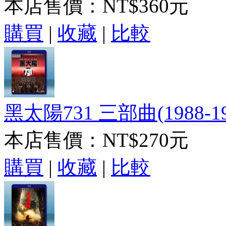
本店售價：
NT$360元
購買
|
收藏
|
比較
黑太陽731 三部曲(1988-1
本店售價：
NT$270元
購買
|
收藏
|
比較