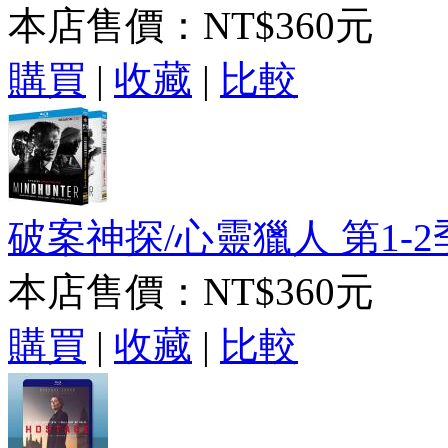
本店售價：
NT$360元
購買
|
收藏
|
比較
破案神探/心靈獵人 第1-2季(2
本店售價：
NT$360元
購買
|
收藏
|
比較