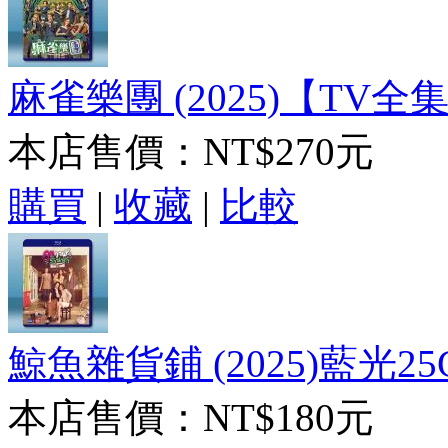
麻雀樂團 (2025)【TV全集
本店售價：
NT$270元
購買
|
收藏
|
比較
鯨魚雜貨鋪 (2025)藍光25
本店售價：
NT$180元