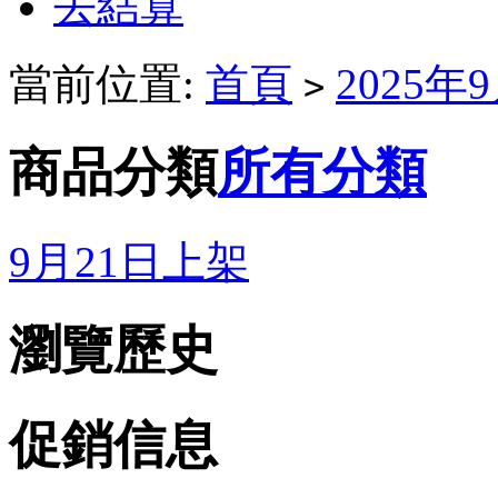
去結算
當前位置:
首頁
2025
>
商品分類
所有分類
9月21日上架
瀏覽歷史
促銷信息