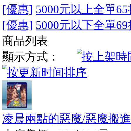
[優惠]
5000元以上全單65
[優惠]
5000元以下全單69
商品列表
顯示方式：
凌晨兩點的惡魔/惡魔搬進來了 