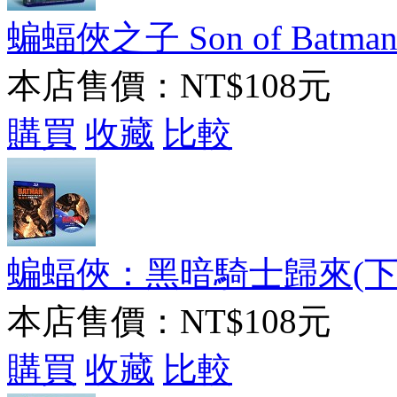
蝙蝠俠之子 Son of Batman 
本店售價：
NT$108元
購買
收藏
比較
蝙蝠俠：黑暗騎士歸來(下) （卡
本店售價：
NT$108元
購買
收藏
比較