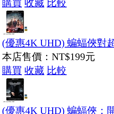
購買
收藏
比較
(優惠4K UHD) 蝙蝠俠對超
本店售價：
NT$199元
購買
收藏
比較
(優惠4K UHD) 蝙蝠俠：開戰時