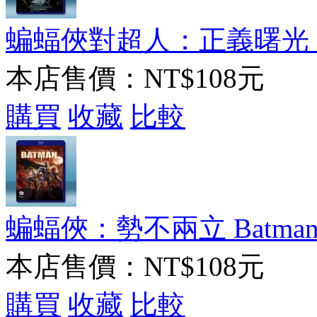
蝙蝠俠對超人：正義曙光 BATM
本店售價：
NT$108元
購買
收藏
比較
蝙蝠俠：勢不兩立 Batman: Ba
本店售價：
NT$108元
購買
收藏
比較