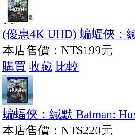
(優惠4K UHD) 蝙蝠俠：緘默 B
本店售價：
NT$199元
購買
收藏
比較
蝙蝠俠：緘默 Batman: Hush 
本店售價：
NT$220元