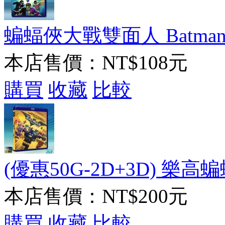
蝙蝠俠大戰雙面人 Batman Vs. 
本店售價：
NT$108元
購買
收藏
比較
(優惠50G-2D+3D) 樂高蝙蝠
本店售價：
NT$200元
購買
收藏
比較