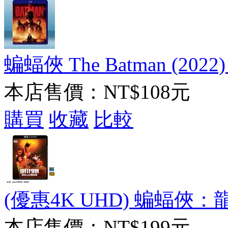
蝙蝠俠 The Batman (2022
本店售價：
NT$108元
購買
收藏
比較
(優惠4K UHD) 蝙蝠俠：龍之魂
本店售價：
NT$199元