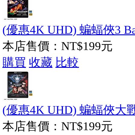
(優惠4K UHD) 蝙蝠俠3 Batma
本店售價：
NT$199元
購買
收藏
比較
(優惠4K UHD) 蝙蝠俠大戰羅賓
本店售價：
NT$199元