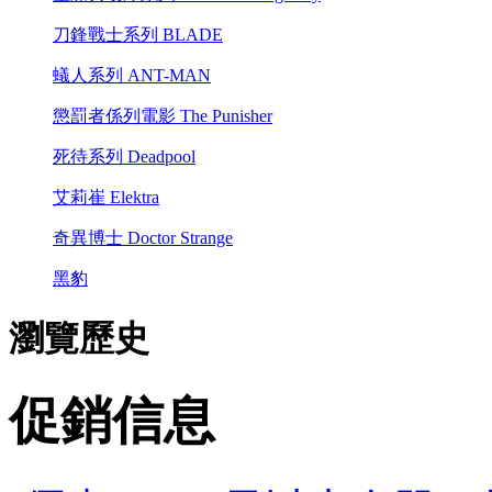
刀鋒戰士系列 BLADE
蟻人系列 ANT-MAN
懲罰者係列電影 The Punisher
死待系列 Deadpool
艾莉崔 Elektra
奇異博士 Doctor Strange
黑豹
瀏覽歷史
促銷信息