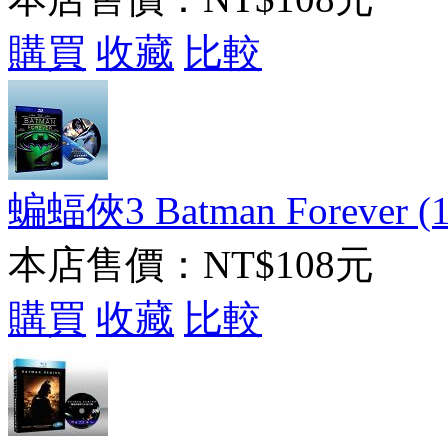
購買
收藏
比較
蝙蝠俠3 Batman Forever (1
本店售價：
NT$108元
購買
收藏
比較