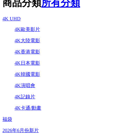
商品分類
所有分類
4K UHD
4K歐美影片
4K大陸電影
4K香港電影
4K日本電影
4K韓國電影
4K演唱會
4K記錄片
4K卡通/動畫
福袋
2026年6月份新片