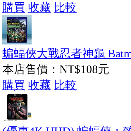
購買
收藏
比較
蝙蝠俠大戰忍者神龜 Batman Vs
本店售價：
NT$108元
購買
收藏
比較