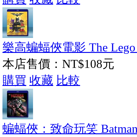
樂高蝙蝠俠電影 The Lego Bat
本店售價：
NT$108元
購買
收藏
比較
蝙蝠俠：致命玩笑 Batman: The