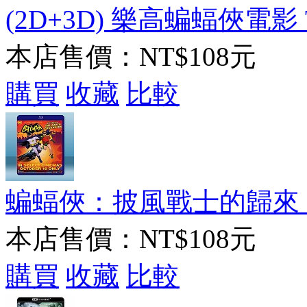
(2D+3D) 樂高蝙蝠俠電影 The
本店售價：
NT$108元
購買
收藏
比較
蝙蝠俠：披風戰士的歸來 Batman
本店售價：
NT$108元
購買
收藏
比較