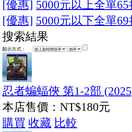
[優惠]
5000元以上全單65
[優惠]
5000元以下全單69
搜索結果
顯示方式：
忍者蝙蝠俠 第1-2部 (2025
本店售價：
NT$180元
購買
收藏
比較