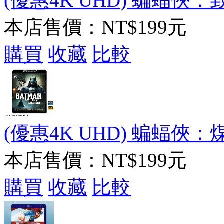
(優惠4K UHD) 蝙蝠俠：致命玩
本店售價：
NT$199元
購買
收藏
比較
(優惠4K UHD) 蝙蝠俠：煤
本店售價：
NT$199元
購買
收藏
比較