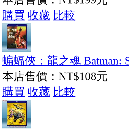
購買
收藏
比較
蝙蝠俠：龍之魂 Batman: Soul 
本店售價：
NT$108元
購買
收藏
比較