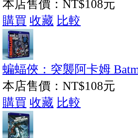
本店售價：
NT$108元
購買
收藏
比較
蝙蝠俠：突襲阿卡姆 Batman: A
本店售價：
NT$108元
購買
收藏
比較