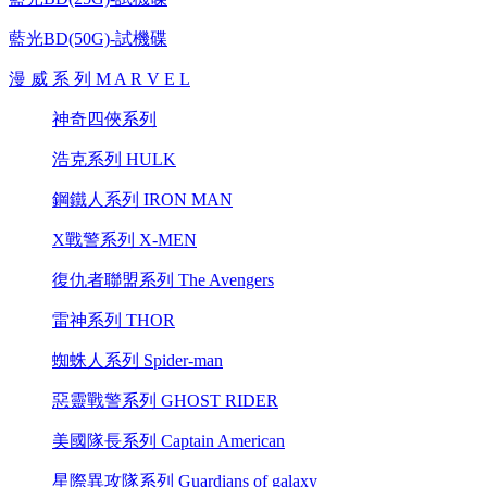
藍光BD(50G)-試機碟
漫 威 系 列 M A R V E L
神奇四俠系列
浩克系列 HULK
鋼鐵人系列 IRON MAN
X戰警系列 X-MEN
復仇者聯盟系列 The Avengers
雷神系列 THOR
蜘蛛人系列 Spider-man
惡靈戰警系列 GHOST RIDER
美國隊長系列 Captain American
星際異攻隊系列 Guardians of galaxy