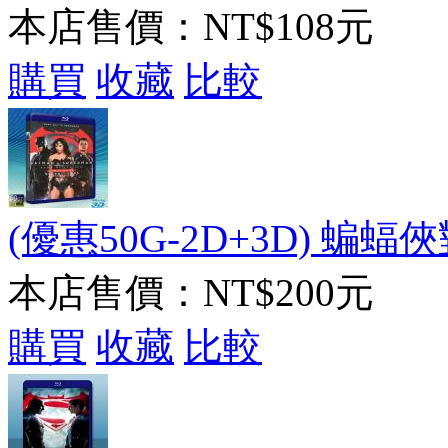
本店售價：
NT$108元
購買
收藏
比較
(優惠50G-2D+3D) 蝙蝠
本店售價：
NT$200元
購買
收藏
比較