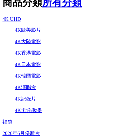
商品分類
所有分類
4K UHD
4K歐美影片
4K大陸電影
4K香港電影
4K日本電影
4K韓國電影
4K演唱會
4K記錄片
4K卡通/動畫
福袋
2026年6月份新片